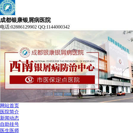
成都银康银屑病医院
电话:02886129902 QQ:1144000342
网站首页
医院简介
新闻动态
自助挂号
医生医师