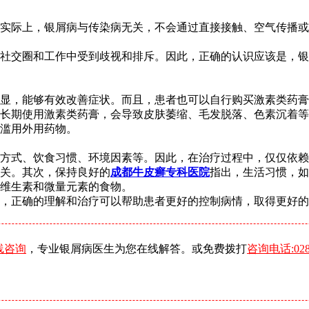
实际上，银屑病与传染病无关，不会通过直接接触、空气传播或
社交圈和工作中受到歧视和排斥。因此，正确的认识应该是，银
显，能够有效改善症状。而且，患者也可以自行购买激素类药膏
长期使用激素类药膏，会导致皮肤萎缩、毛发脱落、色素沉着等
滥用外用药物。
方式、饮食习惯、环境因素等。因此，在治疗过程中，仅仅依赖
关。其次，保持良好的
成都牛皮癣专科医院
指出，生活习惯，如
维生素和微量元素的食物。
，正确的理解和治疗可以帮助患者更好的控制病情，取得更好的
线咨询
，专业银屑病医生为您在线解答。或免费拨打
咨询电话:0288