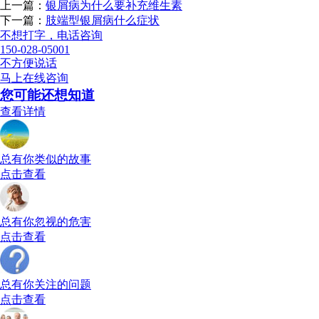
上一篇：
银屑病为什么要补充维生素
下一篇：
肢端型银屑病什么症状
不想打字，电话咨询
150-028-05001
不方便说话
马上在线咨询
您可能还想知道
查看详情
总有你类似的故事
点击查看
总有你忽视的危害
点击查看
总有你关注的问题
点击查看