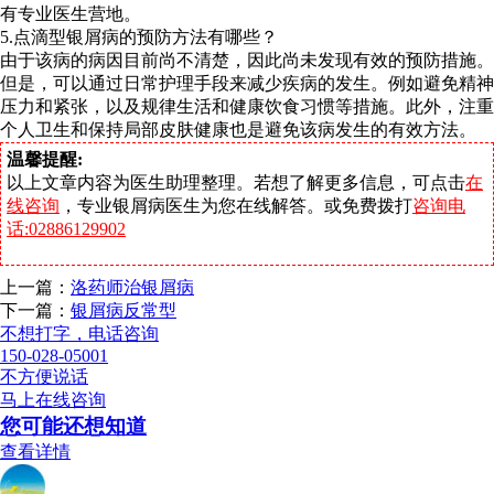
有专业医生营地。
5.点滴型银屑病的预防方法有哪些？
由于该病的病因目前尚不清楚，因此尚未发现有效的预防措施。
但是，可以通过日常护理手段来减少疾病的发生。例如避免精神
压力和紧张，以及规律生活和健康饮食习惯等措施。此外，注重
个人卫生和保持局部皮肤健康也是避免该病发生的有效方法。
温馨提醒:
以上文章内容为医生助理整理。若想了解更多信息，可点击
在
线咨询
，专业银屑病医生为您在线解答。或免费拨打
咨询电
话:02886129902
上一篇：
洛药师治银屑病
下一篇：
银屑病反常型
不想打字，电话咨询
150-028-05001
不方便说话
马上在线咨询
您可能还想知道
查看详情