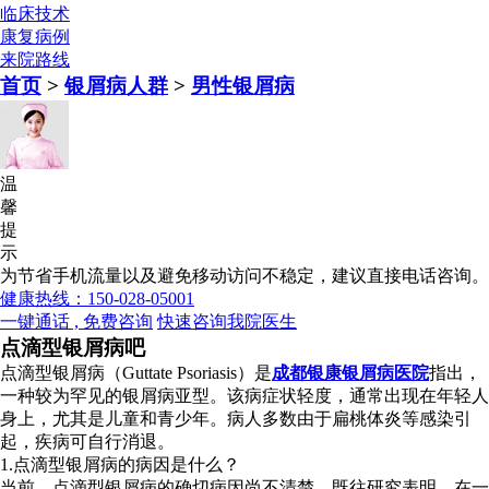
临床技术
康复病例
来院路线
首页
>
银屑病人群
>
男性银屑病
温
馨
提
示
为节省手机流量以及避免移动访问不稳定，建议直接电话咨询。
健康热线：150-028-05001
一键通话 , 免费咨询
快速咨询我院医生
点滴型银屑病吧
点滴型银屑病（Guttate Psoriasis）是
成都银康银屑病医院
指出，
一种较为罕见的银屑病亚型。该病症状轻度，通常出现在年轻人
身上，尤其是儿童和青少年。病人多数由于扁桃体炎等感染引
起，疾病可自行消退。
1.点滴型银屑病的病因是什么？
当前，点滴型银屑病的确切病因尚不清楚。既往研究表明，在一