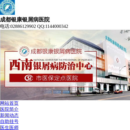
成都银康银屑病医院
电话:02886129902 QQ:1144000342
网站首页
医院简介
新闻动态
自助挂号
医生医师