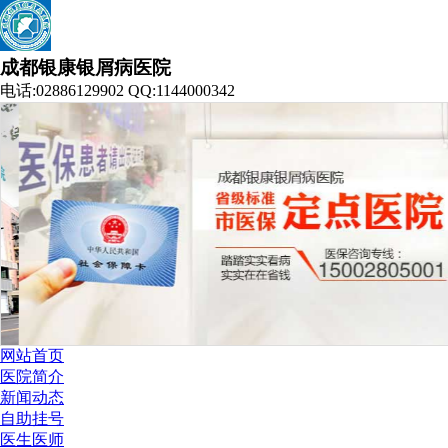
成都银康银屑病医院
电话:02886129902 QQ:1144000342
网站首页
医院简介
新闻动态
自助挂号
医生医师