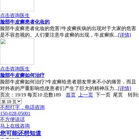
点击咨询医生
脸部牛皮癣患者化妆的
脸部牛皮癣患者化妆的危害?牛皮癣疾病的出现对于大家的危害
是不容忽视的。人们要注意牛皮癣的出现，牛皮癣疾...
[详情]
点击咨询医生
脸部牛皮癣如何治疗
脸部牛皮癣如何治疗?牛皮癣给患者朋友带来不小的痛苦，而且
对外表的严重影响也使患者们产生了巨大的精神压力...
[详情]
页次：19/19 每页10 总数189
首页
上一页
下一页 尾页 转到:
不想打字，电话咨询
150-028-05001
不方便说话
马上在线咨询
您可能还想知道