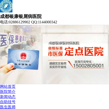
成都银康银屑病医院
电话:02886129902 QQ:1144000342
网站首页
医院简介
新闻动态
自助挂号
医生医师