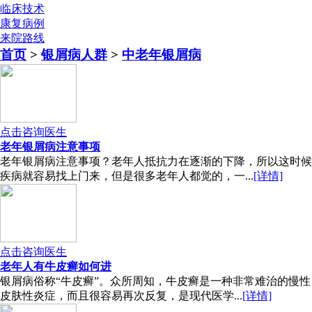
临床技术
康复病例
来院路线
首页
>
银屑病人群
>
中老年银屑病
点击咨询医生
老年银屑病注意事项
老年银屑病注意事项？老年人抵抗力在逐渐的下降，所以这时候
疾病就容易找上门来，但是很多老年人都觉的，一...
[详情]
点击咨询医生
老年人有牛皮癣如何进
银屑病俗称“牛皮癣”。众所周知，牛皮癣是一种非常难治的慢性
皮肤性炎症，而且很容易再次反复，是现代医学...
[详情]