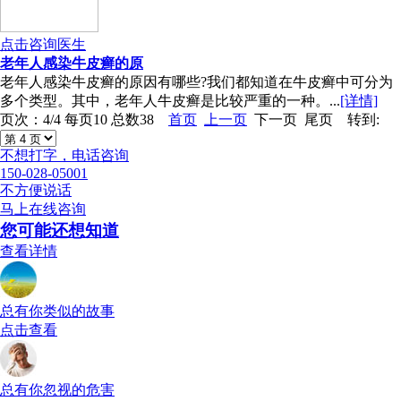
点击咨询医生
老年人感染牛皮癣的原
老年人感染牛皮癣的原因有哪些?我们都知道在牛皮癣中可分为
多个类型。其中，老年人牛皮癣是比较严重的一种。...
[详情]
页次：4/4 每页10 总数38
首页
上一页
下一页 尾页 转到:
不想打字，电话咨询
150-028-05001
不方便说话
马上在线咨询
您可能还想知道
查看详情
总有你类似的故事
点击查看
总有你忽视的危害