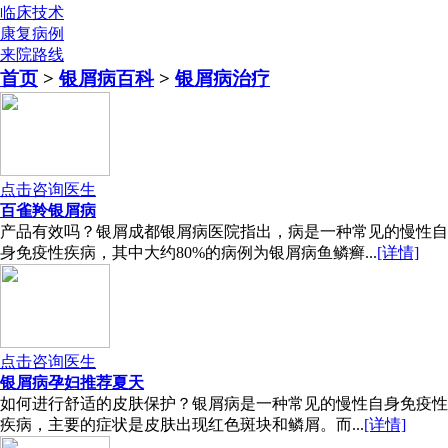
临床技术
康复病例
来院路线
首页
>
银屑病百科
>
银屑病治疗
点击咨询医生
百雀羚银屑病
产品有效吗？银屑成都银屑病医院指出，病是一种常见的慢性自
身免疫性疾病，其中大约80%的病例为银屑病鱼鳞癣...
[详情]
点击咨询医生
银屑病孕妇推荐夏天
如何进行舒适的皮肤保护？银屑病是一种常见的慢性自身免疫性
疾病，主要的症状是皮肤出现红色斑块和鳞屑。而...
[详情]