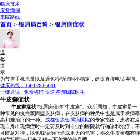
临床技术
康复病例
来院路线
首页
>
银屑病百科
>
银屑病症状
温
馨
提
示
为节省手机流量以及避免移动访问不稳定，建议直接电话咨询。
健康热线：150-028-05001
一键通话 , 免费咨询
快速咨询我院医生
牛皮癣症状
牛皮癣症状!
银屑病俗称“牛皮癣”。众所周知，牛皮癣是一
种常见的慢性顽固型皮肤病，在皮肤病的种类中也是属于发病率
高和难治疗的一种。
成都银康银屑病医院
的专家指出，患者在发
现自身出现病症时一定要及时到专业的医院就行确诊和治疗，不
可随意对待，以免耽误治疗造成更大的危害，那么牛皮癣都有哪
些症状呢?一起来了解一下详细的信息吧。