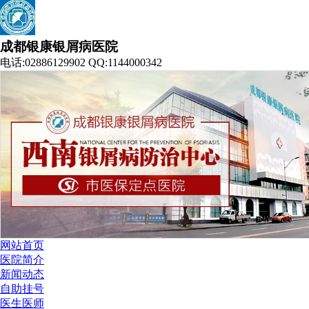
成都银康银屑病医院
电话:02886129902 QQ:1144000342
网站首页
医院简介
新闻动态
自助挂号
医生医师