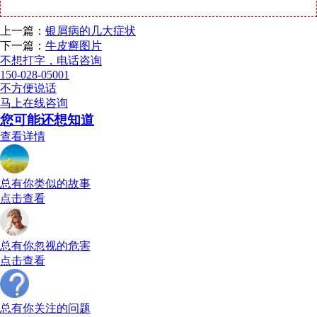
上一篇：
银屑病的几大症状
下一篇：
牛皮癣图片
不想打字，电话咨询
150-028-05001
不方便说话
马上在线咨询
您可能还想知道
查看详情
总有你类似的故事
点击查看
总有你忽视的危害
点击查看
总有你关注的问题